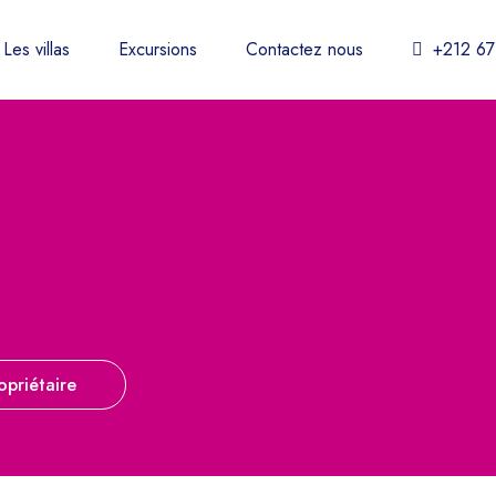
Les villas
Excursions
Contactez nous
+212 67
opriétaire