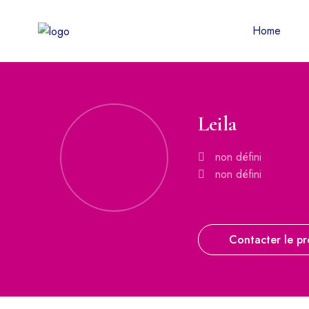
Home
Leila
non défini
non défini
Contacter le pr