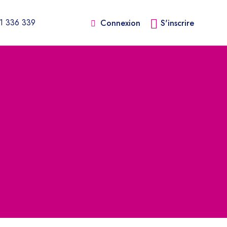
1 336 339
Connexion
S'inscrire