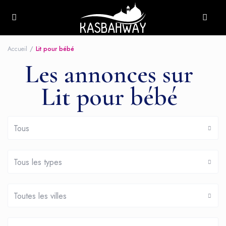
Accueil
Lit pour bébé
Les annonces sur
Lit pour bébé
Tous
Tous les types
Toutes les villes