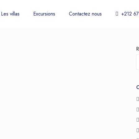
Les villas
Excursions
Contactez nous
+212 67
R
C