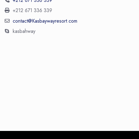
+212 671 336 339
+212 671 336 339
contact@Kasbaywayresort.com
kasbahway