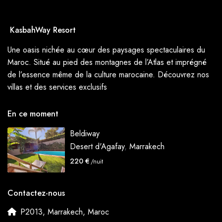
KasbahWay Resort
Une oasis nichée au cœur des paysages spectaculaires du
Maroc. Situé au pied des montagnes de l’Atlas et imprégné
de l’essence même de la culture marocaine. Découvrez nos
villas et des services exclusifs
En ce moment
Beldiway
Desert d'Agafay
,
Marrakech
220 €
/nuit
Contactez-nous
P2013, Marrakech, Maroc